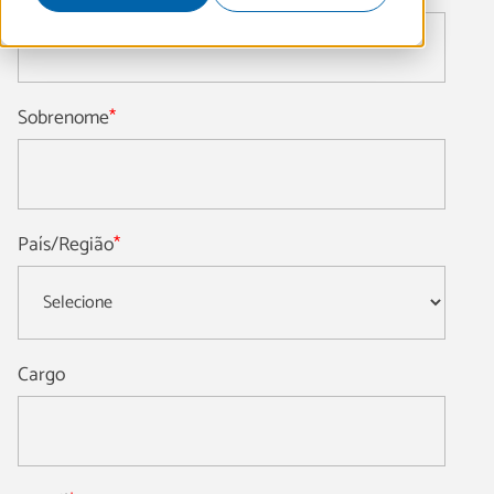
Sobrenome
*
País/Região
*
Cargo