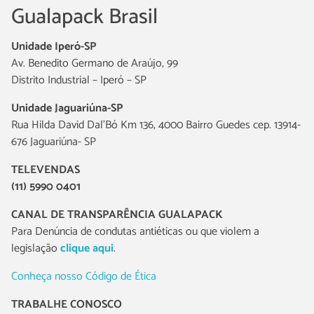
Gualapack Brasil
Unidade Iperó-SP
Av. Benedito Germano de Araújo, 99
Distrito Industrial – Iperó – SP
Unidade Jaguariúna-SP
Rua Hilda David Dal’Bó Km 136, 4000 Bairro Guedes cep. 13914-
676 Jaguariúna- SP
TELEVENDAS
(11) 5990 0401
CANAL DE TRANSPARÊNCIA GUALAPACK
Para Denúncia de condutas antiéticas ou que violem a
legislação
clique aqui
.
Conheça nosso Código de Ética
TRABALHE CONOSCO