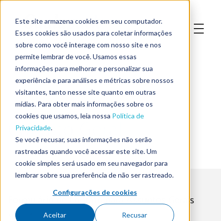
Este site armazena cookies em seu computador.
Esses cookies são usados para coletar informações
sobre como você interage com nosso site e nos
permite lembrar de você. Usamos essas
informações para melhorar e personalizar sua
experiência e para análises e métricas sobre nossos
visitantes, tanto nesse site quanto em outras
mídias. Para obter mais informações sobre os
cookies que usamos, leia nossa
Política de
Contato Geral
Privacidade
.
Se você recusar, suas informações não serão
rastreadas quando você acessar este site. Um
cookie simples será usado em seu navegador para
lembrar sobre sua preferência de não ser rastreado.
Configurações de cookies
Formulário de Contato para Assuntos Gerais
Nome
*
Aceitar
Recusar