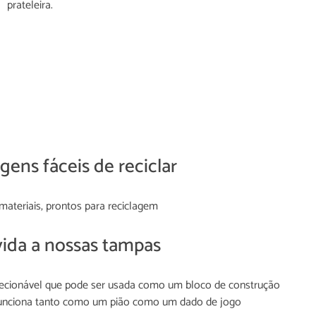
prateleira.
ens fáceis de reciclar
teriais, prontos para reciclagem
ida a nossas tampas
ecionável que pode ser usada como um bloco de construção
unciona tanto como um pião como um dado de jogo