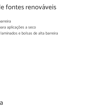
de fontes renováveis
arreira
ara aplicações a seco
laminados e bolsas de alta barreira
a