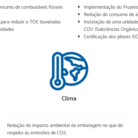
onsumo de combustíveis fósseis
Implementação do Projeto 
Redução do consumo de águ
ara reduzir o TOE (toneladas
Instalação de uma unidade
vidades
COV (Substâncias Orgânica
Certificação dos pilares I
Clima
Redução do impacto ambiental da embalagem no que diz
respeito às emissões de CO2.