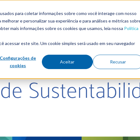
 usados para coletar informações sobre como você interage com nosso
melhorar e personalizar sua experiência e para análises e métricas sobr
 obter mais informações sobre os cookies que usamos, leia nossa
Política
QUEM SOMOS
PRODUTOS
MERCADO
cê acessar este site. Um cookie simples será usado em seu navegador
Configurações de
Aceitar
Recusar
cookies
e Sustentabili