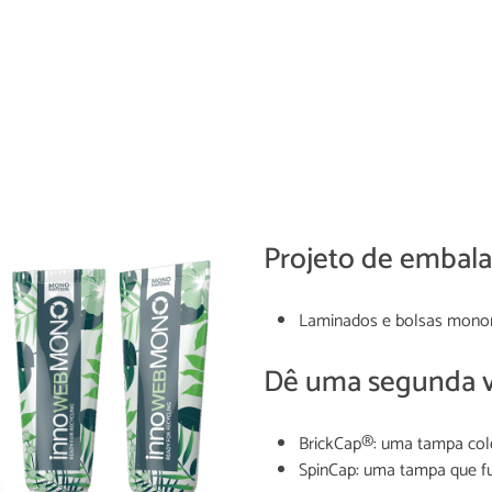
Projeto de embalag
Laminados e bolsas monoma
Dê uma segunda v
BrickCap®: uma tampa col
SpinCap: uma tampa que f