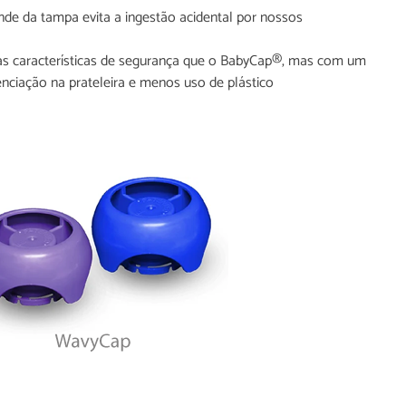
e da tampa evita a ingestão acidental por nossos
s
 características de segurança que o BabyCap®, mas com um
renciação na prateleira e menos uso de plástico