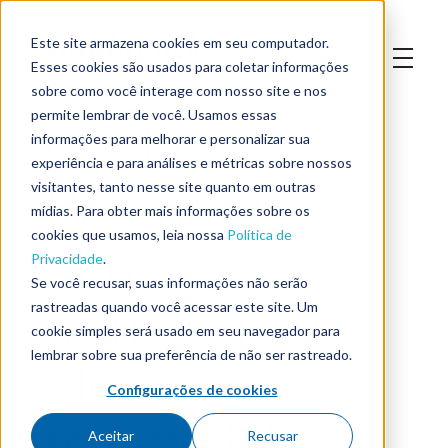
Este site armazena cookies em seu computador.
Esses cookies são usados para coletar informações
sobre como você interage com nosso site e nos
Gualapack:
permite lembrar de você. Usamos essas
informações para melhorar e personalizar sua
experiência e para análises e métricas sobre nossos
Preparada
visitantes, tanto nesse site quanto em outras
mídias. Para obter mais informações sobre os
para
cookies que usamos, leia nossa
Política de
Privacidade
.
Se você recusar, suas informações não serão
transformar
rastreadas quando você acessar este site. Um
cookie simples será usado em seu navegador para
ideias em
lembrar sobre sua preferência de não ser rastreado.
Configurações de cookies
realidade!
Aceitar
Recusar