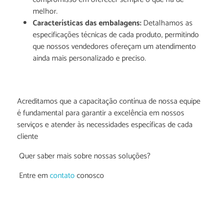
melhor.
Características das embalagens:
Detalhamos as
especificações técnicas de cada produto, permitindo
que nossos vendedores ofereçam um atendimento
ainda mais personalizado e preciso.
Acreditamos que a capacitação contínua de nossa equipe
é fundamental para garantir a excelência em nossos
serviços e atender às necessidades específicas de cada
cliente
Quer saber mais sobre nossas soluções?
Entre em
contato
conosco